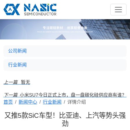
公司新闻
行业新闻
上一篇
暂无
下一篇
小米SU7今日正式上市，盘一盘碳化硅供应商有谁？
首页
新闻中心
行业新闻
详情介绍
又推5款SiC车型！比亚迪、上汽等势头强
劲