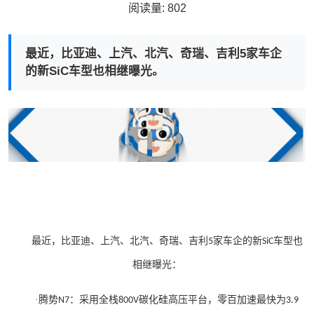
阅读量:
802
最近，比亚迪、上汽、北汽、奇瑞、吉利5家车企
的新SiC车型也相继曝光。
最近，比亚迪、上汽、北汽、奇瑞、吉利
家车企的新
车型也
5
SiC
相继曝光：
·
腾势
：采用全栈
碳化硅高压平台，零百加速最快为
N7
800V
3.9