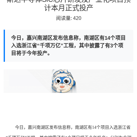
计本月正式投产
阅读量:
420
今日，嘉兴南湖区发布信息称，南湖区有14个项目
入选浙江省“千项万亿”工程，其中披露了有3个项
目将于今年投产。
今日，嘉兴南
湖区发布信息称，南湖区有
14
个项目入选浙江省