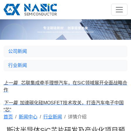
公司新闻
行业新闻
上一篇
芯联集成牵手理想汽车，在SiC领域展开全面战略合
作
下一篇
加速碳化硅MOSFET技术攻关，打造汽车电子中国
“芯”
首页
新闻中心
行业新闻
详情介绍
斯达半导体SiC芯片研发及产业化项目预