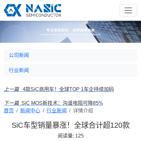
公司新闻
行业新闻
上一篇
4款SiC商用车！全球TOP 1车企持续加码
下一篇
SiC MOS新技术：沟道电阻可降85%
首页
新闻中心
行业新闻
详情介绍
SiC车型销量暴涨！全球合计超120款
阅读量:
125