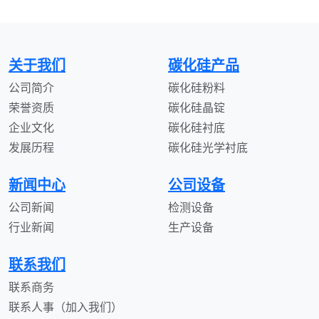
关于我们
碳化硅产品
公司简介
碳化硅粉料
荣誉资质
碳化硅晶锭
企业文化
碳化硅衬底
发展历程
碳化硅光学衬底
新闻中心
公司设备
公司新闻
检测设备
行业新闻
生产设备
联系我们
联系商务
联系人事（加入我们）