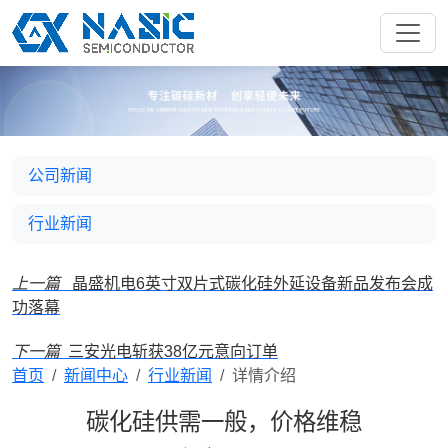
公司新闻
行业新闻
上一篇
晶盛机电6英寸双片式碳化硅外延设备新品发布会成
功落幕
下一篇
三安光电斩获38亿元意向订单
首页
新闻中心
行业新闻
详情介绍
碳化硅供需一般，价格维稳